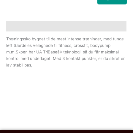
Beskrivelse
Træningssko bygget til de mest intense træninger, med tunge
løft.Særdeles velegnede til fitness, crossfit, bodypump
m.m.Skoen har UA TriBaseâ¢ teknologi, så du får maksimal
kontrol med underlaget. Med 3 kontakt punkter, er du sikret en
lav stabil bas,